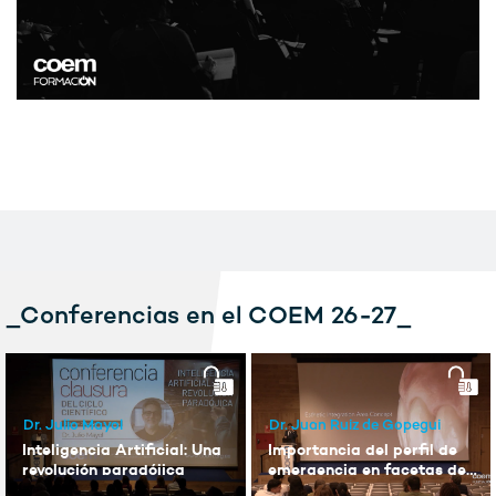
_Conferencias en el COEM 26-27_
Dr. Julio Mayol
Dr. Juan Ruiz de Gopegui
Inteligencia Artificial: Una
Importancia del perfil de
revolución paradójica
emergencia en facetas de
porcelana